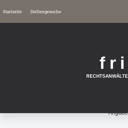
Startseite
Stellengesuche
f r 
RECHTSANWÄLTE 
Angabe