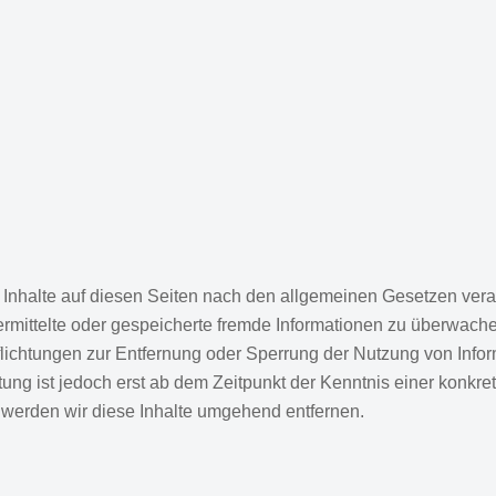
 Inhalte auf diesen Seiten nach den allgemeinen Gesetzen veran
übermittelte oder gespeicherte fremde Informationen zu überwa
rpflichtungen zur Entfernung oder Sperrung der Nutzung von Inf
ung ist jedoch erst ab dem Zeitpunkt der Kenntnis einer konkre
erden wir diese Inhalte umgehend entfernen.