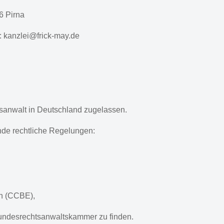
6 Pirna
 kanzlei@frick-may.de
tsanwalt in Deutschland zugelassen.
nde rechtliche Regelungen:
on (CCBE),
 Bundesrechtsanwaltskammer zu finden.