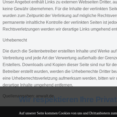
Unser Angebot enthält Links zu externen Webseiten Dritter, au
keine Gewähr übernehmen. Für die Inhalte der verlinkten Seiten
wurden zum Zeitpunkt der Verlinkung auf mögliche Rechtsvers
permanente inhaltliche Kontrolle der verlinkten Seiten ist j
Rechtsverletzungen werden wir derartige Links umgehend ent
Urheberrecht
Die durch die Seitenbetreiber erstellten Inhalte und Werke au
Verbreitung und jede Art der Verwertung außerhalb der Grenz
Erstellers. Downloads und Kopien dieser Seite sind nur für den
Betreiber erstellt wurden, werden die Urheberrechte Dritter be
eine Urheberrechtsverletzung aufmerksam werden, bitten wi
derartige Inhalte umgehend entfernen.
Quellenangaben: anwalt.de
Wir respektieren Ihre Priva
Auf unserer Seite kommen Cookies von uns und Drittanbietern zum E