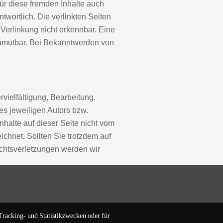
für diese fremden Inhalte auch
twortlich. Die verlinkten Seiten
Verlinkung nicht erkennbar. Eine
 zumutbar. Bei Bekanntwerden von
vielfältigung, Bearbeitung,
es jeweiligen Autors bzw.
nhalte auf dieser Seite nicht vom
ichnet. Sollten Sie trotzdem auf
chtsverletzungen werden wir
Tracking- und Statistikzwecken oder für