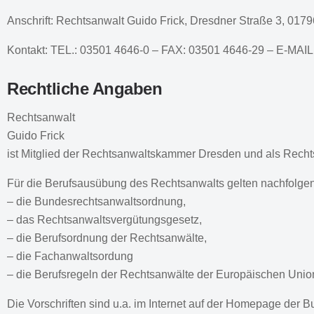
Anschrift: Rechtsanwalt Guido Frick, Dresdner Straße 3, 0179
Kontakt: TEL.:
03501 4646-0 –
FAX: 03501 4646-29 – E-MAIL:
Rechtliche Angaben
Rechtsanwalt
Guido Frick
ist Mitglied der Rechtsan­waltskammer Dresden und als Rech
Für die Berufsausübung des Rechtsanwalts gelten nachfolge
– die Bundesrechtsanwalts­ordnung,
– das Rechtsanwaltsvergütungs­gesetz,
– die Berufsordnung der Rechtsanwälte,
– die Fachanwaltsordung
– die Berufsregeln der Rechtsanwälte der Europäischen Uni
Die Vorschriften sind u.a. im Internet auf der Homepage der